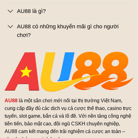
AU88 là gì?
AU88 có những khuyến mãi gì cho người
chơi?
AU88
là một sân chơi mới nổi tại thị trường Việt Nam,
cung cấp đầy đủ các dịch vụ cá cược thể thao, casino trực
tuyến, slot game, bắn cá và lô đề. Với nền tảng công nghệ
tiên tiến, bảo mật cao, đội ngũ CSKH chuyên nghiệp,
AU88 cam kết mang đến trải nghiệm cá cược an toàn –