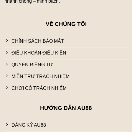
nhanh chóng – minh bạch.
VỀ CHÚNG TÔI
CHÍNH SÁCH BẢO MẬT
ĐIỀU KHOẢN ĐIỀU KIỆN
QUYỀN RIÊNG TƯ
MIỄN TRỪ TRÁCH NHIỆM
CHƠI CÓ TRÁCH NHIỆM
HƯỚNG DẪN AU88
ĐĂNG KÝ AU88